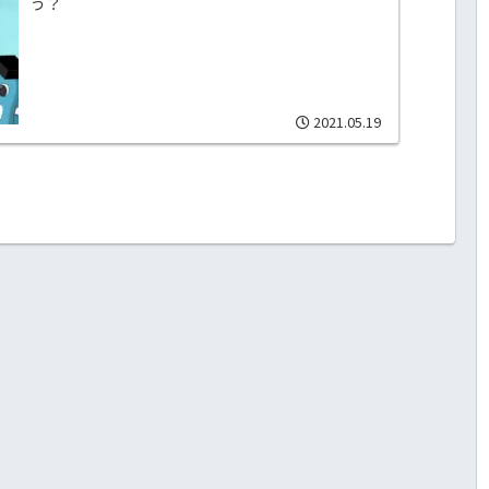
う？
2021.05.19