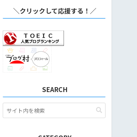
＼クリックして応援する！／
SEARCH