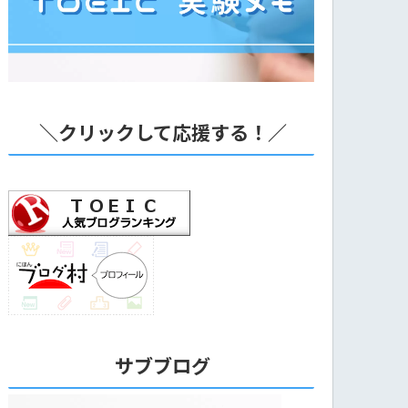
＼クリックして応援する！／
サブブログ