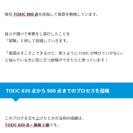
現在
TOEIC 900 点
を目指して英語を勉強しています。
自らが調べて考察をし実行したことを
「実験」と称して投稿していきます。
「英語はそこそこできるけど、思うように TOEIC が伸びていかない」
と悩んでいる方に役に立つ投稿ができたらと思っています！
TOEIC 630 点から 900 点までのプロセスを投稿
このブログを立ち上げたときの当初の成績は、
TOEIC 630 点・英検 2 級
です。