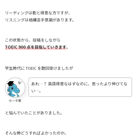
リーディングは割と得意な方ですが、
リスニングは結構苦手意識があります。
この状態から、投稿をしながら
TOEIC 900 点を目指していきます
。
学生時代に TOEIC を数回受けましたが
あれ…？ 英語得意なはずなのに、思ったより伸びてな
い…。
セータ君
と悩んでいたことがありました。
そんな時どうすればよかったのか。