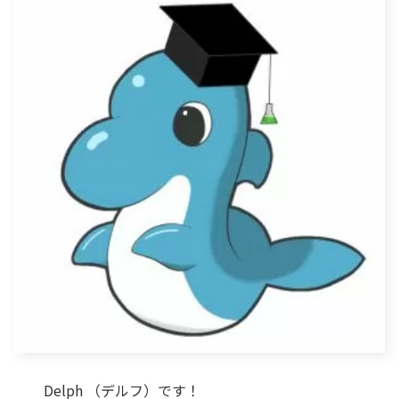
Delph （デルフ）です！