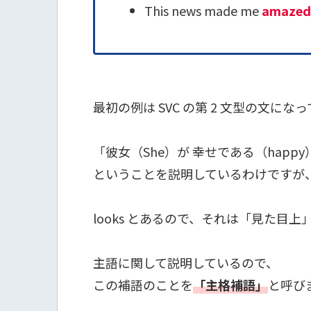
This news made me
amazed
最初の例は SVC の第 2 文型の文にな
「彼女（She）が 幸せである（happy
ということを説明しているわけですが
looks とあるので、それは「見た目
主語に関して説明しているので、
この補語のことを
「主格補語」
と呼び