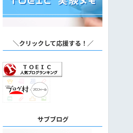
＼クリックして応援する！／
サブブログ