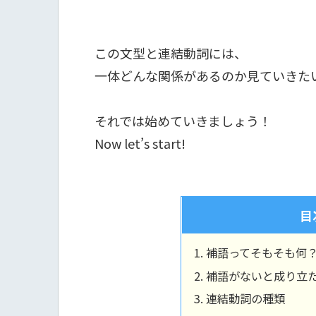
この文型と連結動詞には、
一体どんな関係があるのか見ていきた
それでは始めていきましょう！
Now let’s start!
目
補語ってそもそも何
補語がないと成り立
連結動詞の種類