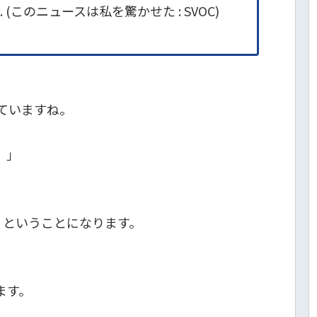
. (このニュースは私を驚かせた : SVOC)
っていますね。
）」
、
上」ということになります。
ます。