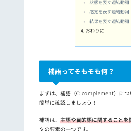
状態を表す連結動詞
感覚を表す連結動詞
結果を表す連結動詞
おわりに
補語ってそもそも何？
まずは、補語（C: complement）に
簡単に確認しましょう！
補語は、
主語や目的語に関することを
文の要素の一つです。