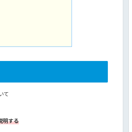
ついて
説明する