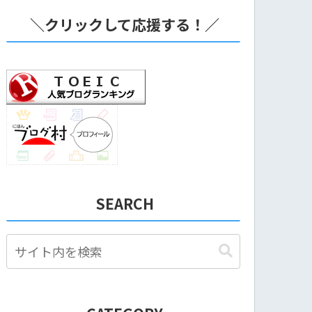
＼クリックして応援する！／
SEARCH