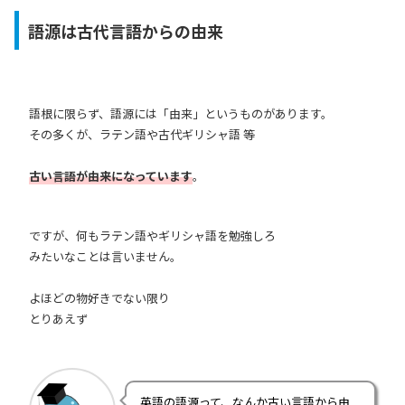
語源は古代言語からの由来
語根に限らず、語源には「由来」というものがあります。
その多くが、ラテン語や古代ギリシャ語 等
古い言語が由来になっています
。
ですが、何もラテン語やギリシャ語を勉強しろ
みたいなことは言いません。
よほどの物好きでない限り
とりあえず
英語の語源って、なんか古い言語から由