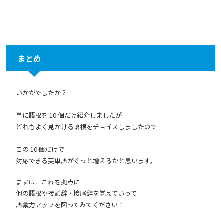
まとめ
いかがでしたか？
単に語根を 10 個だけ紹介しましたが
どれもよく見かける語根をチョイスしましたので
この 10 個だけで
対応できる英単語がぐっと増えるかと思います。
まずは、これを拠点に
他の語根や接頭辞・接尾辞を覚えていって
語彙力アップを図ってみてください！