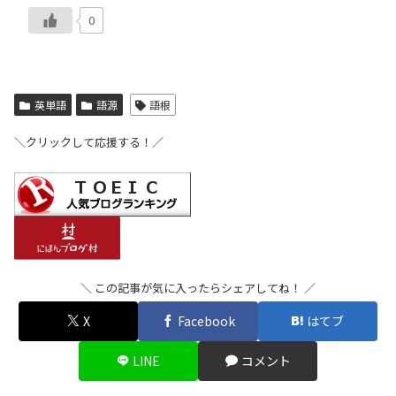
0
英単語
語源
語根
＼クリックして応援する！／
＼ この記事が気に入ったらシェアしてね！ ／
X
Facebook
はてブ
LINE
コメント