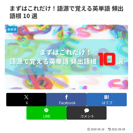
まずはこれだけ！語源で覚える英単語 頻出
語根 10 選
英単語
X
Facebook
はてブ
LINE
コメント
2020.09.16
2022.09.09