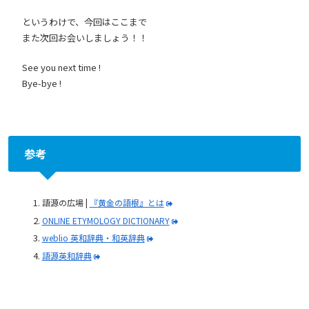
というわけで、今回はここまで
また次回お会いしましょう！！
See you next time !
Bye-bye !
参考
語源の広場 |
『黄金の語根』とは
ONLINE ETYMOLOGY DICTIONARY
weblio 英和辞典・和英辞典
語源英和辞典