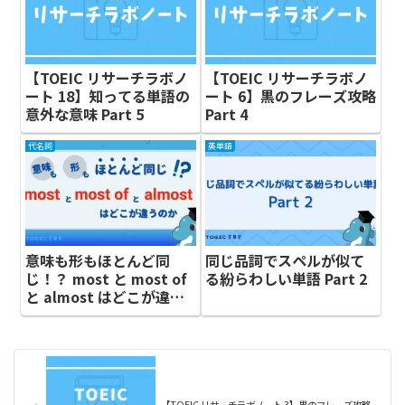
【TOEIC リサーチラボノ
【TOEIC リサーチラボノ
ート 18】知ってる単語の
ート 6】黒のフレーズ攻略
意外な意味 Part 5
Part 4
代名詞
英単語
意味も形もほとんど同
同じ品詞でスペルが似て
じ！？ most と most of
る紛らわしい単語 Part 2
と almost はどこが違う
のか
【TOEIC リサーチラボノート 3】黒のフレーズ攻略