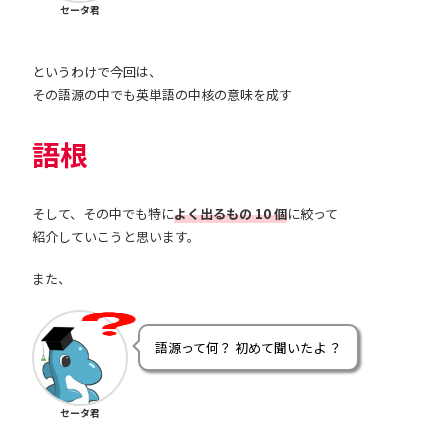
セータ君
というわけで今回は、
その語源の中でも英単語の中核の意味を成す
語根
そして、その中でも特に
よく出るもの 10 個
に絞って
紹介していこうと思います。
また、
語源って何？ 初めて聞いたよ ？
セータ君