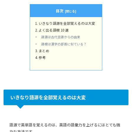
目次
いきなり語源を全部覚えるのは大変
よく出る語根 10 選
語源は古代言語からの由来
語根は漢字の部首に似ている？
まとめ
参考
いきなり語源を全部覚えるのは大変
語源で英単語を覚えるのは、英語の語彙力を上げるにはとても強
力な方法です。