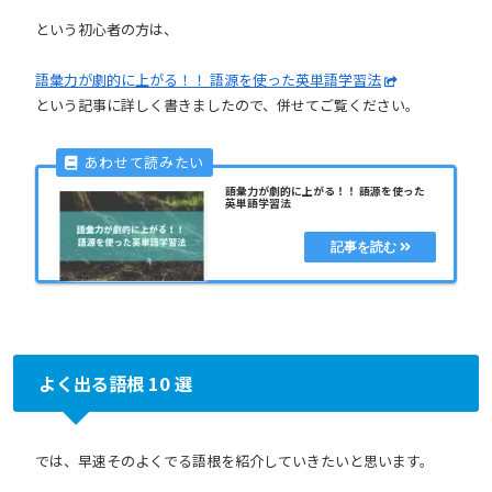
という初心者の方は、
語彙力が劇的に上がる！！ 語源を使った英単語学習法
という記事に詳しく書きましたので、併せてご覧ください。
語彙力が劇的に上がる！！ 語源を使った
英単語学習法
よく出る語根 10 選
では、早速そのよくでる語根を紹介していきたいと思います。