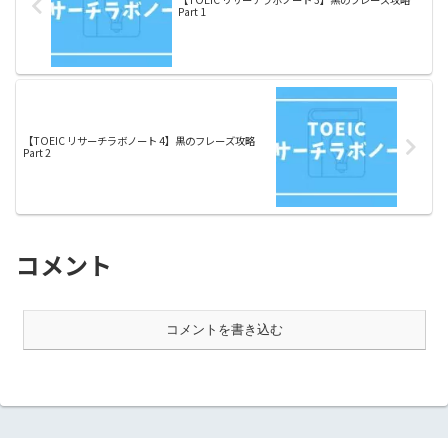
Part 1
【TOEIC リサーチラボノート 4】黒のフレーズ攻略
Part 2
コメント
コメントを書き込む