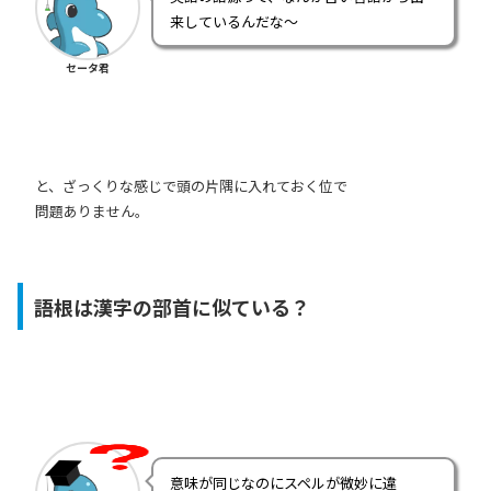
来しているんだな～
セータ君
と、ざっくりな感じで頭の片隅に入れておく位で
問題ありません。
語根は漢字の部首に似ている？
意味が同じなのにスペルが微妙に違