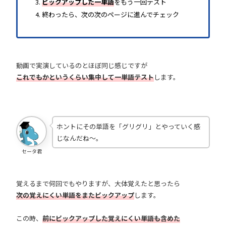
ピックアップした一単語
をもう一回テスト
終わったら、次の次のページに進んでチェック
動画で実演しているのとほぼ同じ感じですが
これでもかというくらい集中して一単語テスト
します。
ホントにその単語を「グリグリ」とやっていく感
じなんだね～。
セータ君
覚えるまで何回でもやりますが、大体覚えたと思ったら
次の覚えにくい単語をまたピックアップ
します。
この時、
前にピックアップした覚えにくい単語も含めた