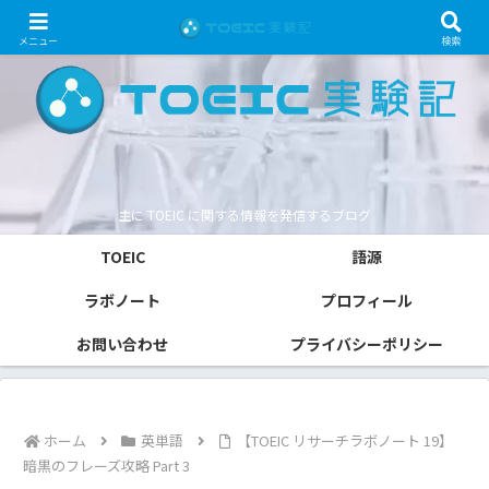
メニュー
検索
主に TOEIC に関する情報を発信するブログ
TOEIC
語源
ラボノート
プロフィール
お問い合わせ
プライバシーポリシー
ホーム
英単語
【TOEIC リサーチラボノート 19】
暗黒のフレーズ攻略 Part 3