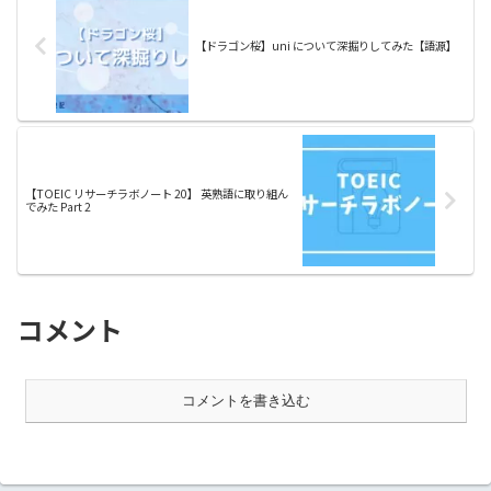
【ドラゴン桜】uni について深掘りしてみた【語源】
【TOEIC リサーチラボノート 20】 英熟語に取り組ん
でみた Part 2
コメント
コメントを書き込む