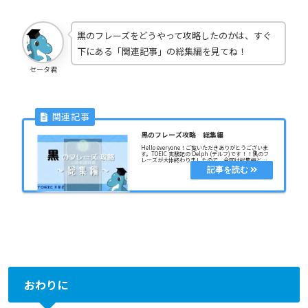
黒のフレーズをどうやって攻略したのかは、すぐ
下にある「関連記事」の総集編を見てね！
セータ君
黒のフレーズ攻略 総集編
Hello everyone！ご覧いただきありがとうございま
す。TOEIC 実験記の Delph (デルフ)です！！黒のフ
レーズが大体終わりましたので、今回は総集編とし
てまとめてみました。自分が黒のフレーズをどうや
って進んできたのかがこの記
おわりに