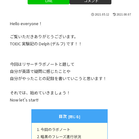
LINE
コメント
2021.05.12
2021.08.07
Hello everyone！
ご覧いただきありがとうございます。
TOEIC 実験記の Delph (デルフ) です！！
今回はリサーチラボノートと題して
自分が英語で疑問に感じたことや
自分がやったことの記録を書いていこうと思います！
それでは、始めていきましょう！
Now let’s start!
目次
今回のラボノート
暗黒のフレーズ進行状況