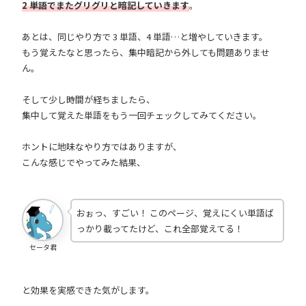
2 単語でまたグリグリと暗記していきます
。
あとは、同じやり方で 3 単語、4 単語…と増やしていきます。
もう覚えたなと思ったら、集中暗記から外しても問題ありませ
ん。
そして少し時間が経ちましたら、
集中して覚えた単語をもう一回チェックしてみてください。
ホントに地味なやり方ではありますが、
こんな感じでやってみた結果、
おぉっ、すごい！ このページ、覚えにくい単語ば
っかり載ってたけど、これ全部覚えてる！
セータ君
と効果を実感できた気がします。