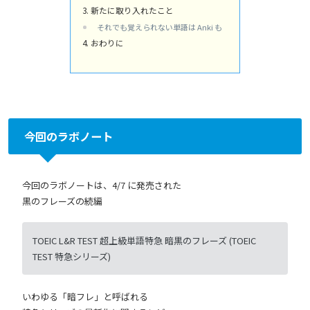
新たに取り入れたこと
それでも覚えられない単語は Anki も
おわりに
今回のラボノート
今回のラボノートは、4/7 に発売された
黒のフレーズの続編
TOEIC L&R TEST 超上級単語特急 暗黒のフレーズ (TOEIC
TEST 特急シリーズ)
いわゆる「暗フレ」と呼ばれる