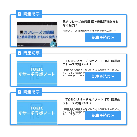
黒のフレーズの続編 超上級単語特急まも
なく発売！
黒のフレーズの続編がもうすぐ発売されるの！？
【TOEIC リサーチラボノート 16】暗黒の
フレーズ攻略 Part 1
Hello everyone！ご覧いただきありがとうございま
す。TOEIC 実験記の Delph (デルフ) です！！今回は
リサーチラボノートと題して自分が英語で疑問に感
じたことや自分がやったことの記録を書いていこう
と思います！それでは、始
【TOEIC リサーチラボノート 17】暗黒の
フレーズ攻略 Part 2
Hello everyone！ご覧いただきありがとうございま
す。TOEIC 実験記の Delph (デルフ) です！！今回は
リサーチラボノートと題して自分が英語で疑問に感
じたことや自分がやったことの記録を書いていこう
と思います！それでは、始