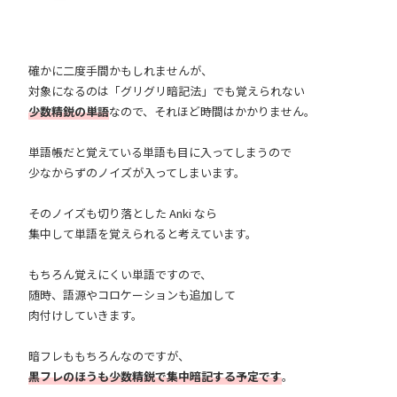
確かに二度手間かもしれませんが、
対象になるのは「グリグリ暗記法」でも覚えられない
少数精鋭の単語
なので、それほど時間はかかりません。
単語帳だと覚えている単語も目に入ってしまうので
少なからずのノイズが入ってしまいます。
そのノイズも切り落とした Anki なら
集中して単語を覚えられると考えています。
もちろん覚えにくい単語ですので、
随時、語源やコロケーションも追加して
肉付けしていきます。
暗フレももちろんなのですが、
黒フレのほうも少数精鋭で集中暗記する予定です
。