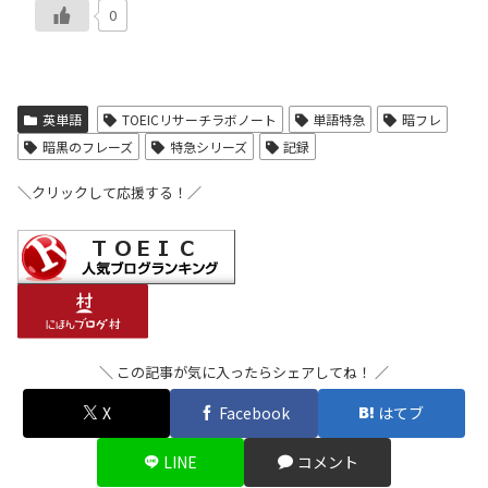
0
英単語
TOEICリサーチラボノート
単語特急
暗フレ
暗黒のフレーズ
特急シリーズ
記録
＼クリックして応援する！／
＼ この記事が気に入ったらシェアしてね！ ／
X
Facebook
はてブ
LINE
コメント