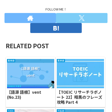
FOLLOW ME！
RELATED POST
英単語
英単語
【語源 語根】vent
【TOEIC リサーチラボノ
(No.23)
ート 22】暗黒のフレーズ
攻略 Part 4
TOEIC
代名詞